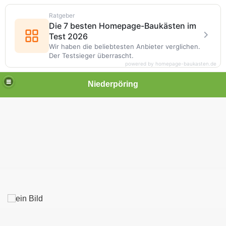
Ratgeber
Die 7 besten Homepage-Baukästen im
Test 2026
Wir haben die beliebtesten Anbieter verglichen.
Der Testsieger überrascht.
powered by homepage-baukasten.de
Niederpöring