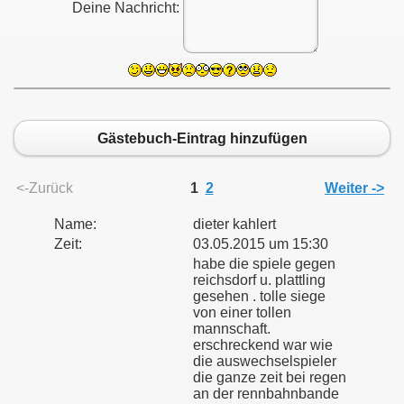
Deine Nachricht:
Gästebuch-Eintrag hinzufügen
<-Zurück
1
2
Weiter ->
Name:
dieter kahlert
Zeit:
03.05.2015 um 15:30
habe die spiele gegen
reichsdorf u. plattling
gesehen . tolle siege
von einer tollen
mannschaft.
erschreckend war wie
die auswechselspieler
die ganze zeit bei regen
an der rennbahnbande