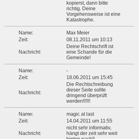
kopierst, dann bitte
richtig. Deine
Vorgehensweise ist eine
Katastrophe.
Name:
Max Meier
Zeit:
08.11.2011 um 10:13
Deine Rechtschrift ist
Nachricht:
eine Schande für die
Gemeinde!
Name:
-
Zeit:
18.06.2011 um 15:45
Die Rechtschreibung
dieser Seite sollte
Nachricht:
dringend überprüft
werden!!!!!!
Name:
magic at last
Zeit:
14.04.2011 um 11:55
nicht sehr informativ,
Nachricht:
hängt der zeit sehr weit
hinten nach!!