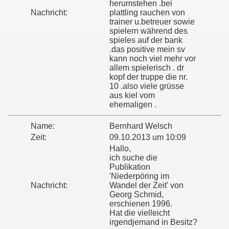
herumstehen .bei
Nachricht:
plattling rauchen von
trainer u.betreuer sowie
spielern während des
spieles auf der bank
.das positive mein sv
kann noch viel mehr vor
allem spielerisch . dr
kopf der truppe die nr.
10 .also viele grüsse
aus kiel vom
ehemaligen .
Name:
Bernhard Welsch
Zeit:
09.10.2013 um 10:09
Hallo,
ich suche die
Publikation
'Niederpöring im
Nachricht:
Wandel der Zeit' von
Georg Schmid,
erschienen 1996.
Hat die vielleicht
irgendjemand in Besitz?