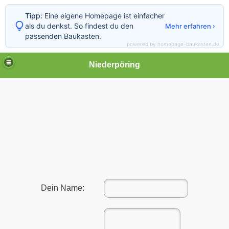
Tipp:
Eine eigene Homepage ist einfacher
als du denkst. So findest du den
Mehr erfahren ›
passenden Baukasten.
powered by homepage-baukasten.de
Niederpöring
Dein Name: