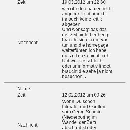
Zeit:
19.03.2012 um 22:30
wen ihr den namen nicht
angeben könt braucht
ihr auch keine kritik
abgeben.
Und wer sagt das das
der zeit hinterher hengt
braucht sich ja nur vor
Nachricht:
tun und die homepage
weiterführen ich habe
die zeit dazu nicht mehr.
Unt wer sie schlecht
oder uninformativ findet
braucht die seite ja nicht
besuchen...
Name:
...
Zeit:
12.02.2012 um 09:26
Wenn Du schon
Literatur und Quellen
vom Georg Schmid
(Niederpöring im
Wandel der Zeit)
Nachricht:
abschreibst oder