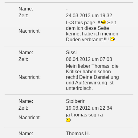
Name:
-
Zeit:
24.03.2013 um 19:32
I <3 this page !!!
Seit
dem ich diese Seite
Nachricht:
kenne, habe ich meinen
Duden verbrannt !!!!
Name:
Sissi
Zeit:
06.04.2012 um 07:03
Mein lieber Thomas, die
Kritiker haben schon
Nachricht:
recht! Deine Darstellung
und Außenwirkung ist
unterirdisch.
Name:
Stoiberin
Zeit:
19.03.2012 um 22:34
ja thomas sog i a
Nachricht:
Name:
Thomas H.