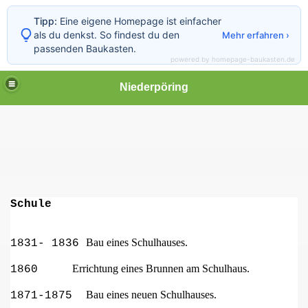
Tipp:
Eine eigene Homepage ist einfacher
als du denkst. So findest du den
Mehr erfahren ›
passenden Baukasten.
powered by homepage-baukasten.de
Niederpöring
Schule
Bau eines Schulhauses.
1831- 1836
Errichtung eines Brunnen am Schulhaus.
1860
Bau eines neuen Schulhauses.
1871-1875